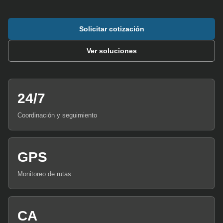
Solicitar cotización
Ver soluciones
24/7
Coordinación y seguimiento
GPS
Monitoreo de rutas
CA