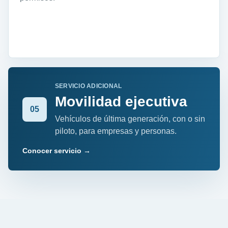
SERVICIO ADICIONAL
Movilidad ejecutiva
05
Vehículos de última generación, con o sin
piloto, para empresas y personas.
Conocer servicio
→