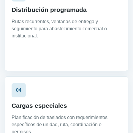
Distribución programada
Rutas recurrentes, ventanas de entrega y
seguimiento para abastecimiento comercial o
institucional.
04
Cargas especiales
Planificación de traslados con requerimientos
específicos de unidad, ruta, coordinación o
permisos.